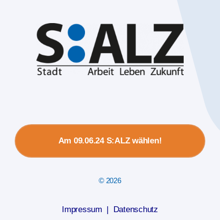
Am 09.06.24 S:ALZ wählen!
© 2026
Impressum
|
Datenschutz