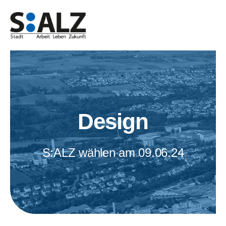
Zum
Inhalt
springen
Design
S:ALZ wählen am 09.06.24