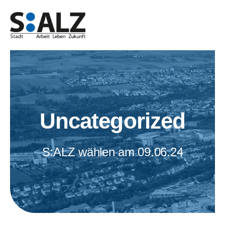
Zum
Inhalt
springen
Uncategorized
S:ALZ wählen am 09.06.24