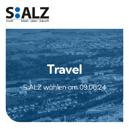
Zum
Inhalt
springen
Travel
S:ALZ wählen am 09.06.24