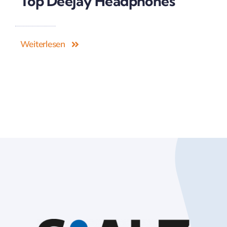
Top Deejay Headphones
Weiterlesen