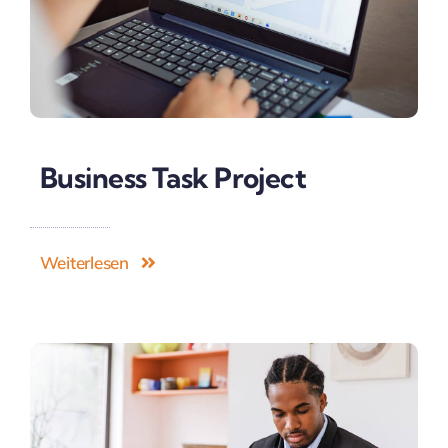
Business Task Project
Weiterlesen