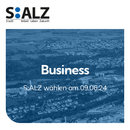
Zum
Inhalt
springen
Business
S:ALZ wählen am 09.06.24